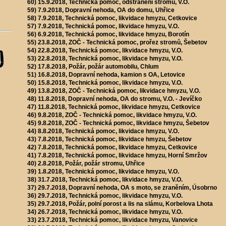
60) 15.9.2018, Technická pomoc, odstranění stromu, V.O.
59) 7.9.2018, Dopravní nehoda, OA do domu, Uhřice
58) 7.9.2018, Technická pomoc, likvidace hmyzu, Cetkovice
57) 7.9.2018, Technická pomoc, likvidace hmyzu, V.O.
56) 6.9.2018, Technická pomoc, likvidace hmyzu, Borotín
55) 23.8.2018, ZOČ - Technická pomoc, prořez stromů, Šebetov
54) 22.8.2018, Technická pomoc, likvidace hmyzu, V.O.
53) 22.8.2018, Technická pomoc, likvidace hmyzu, V.O.
52) 17.8.2018, Požár, požár automobilu, Chlum
51) 16.8.2018, Dopravní nehoda, kamion s OA, Letovice
50) 15.8.2018, Technická pomoc, likvidace hmyzu, V.O.
49) 13.8.2018, ZOČ - Technická pomoc, likvidace hmyzu, V.O.
48) 11.8.2018, Dopravní nehoda, OA do stromu, V.O. - Jevíčko
47) 11.8.2018, Technická pomoc, likvidace hmyzu, Cetkovice
46) 9.8.2018, ZOČ - Technická pomoc, likvidace hmyzu, V.O.
45) 9.8.2018, ZOČ - Technická pomoc, likvidace hmyzu, Šebetov
44) 8.8.2018, Technická pomoc, likvidace hmyzu, V.O.
43) 7.8.2018, Technická pomoc, likvidace hmyzu, Šebetov
42) 7.8.2018, Technická pomoc, likvidace hmyzu, Cetkovice
41) 7.8.2018, Technická pomoc, likvidace hmyzu, Horní Smržov
40) 2.8.2018, Požár, požár stromu, Uhřice
39) 1.8.2018, Technická pomoc, likvidace hmyzu, V.O.
38) 31.7.2018, Technická pomoc, likvidace hmyzu, V.O.
37) 29.7.2018, Dopravní nehoda, OA s moto, se zraněním, Úsobrno
36) 29.7.2018, Technická pomoc, likvidace hmyzu, V.O.
35) 29.7.2018, Požár, polní porost a lis na slámu, Korbelova Lhota
34) 26.7.2018, Technická pomoc, likvidace hmyzu, V.O.
33) 23.7.2018, Technická pomoc, likvidace hmyzu, Vanovice