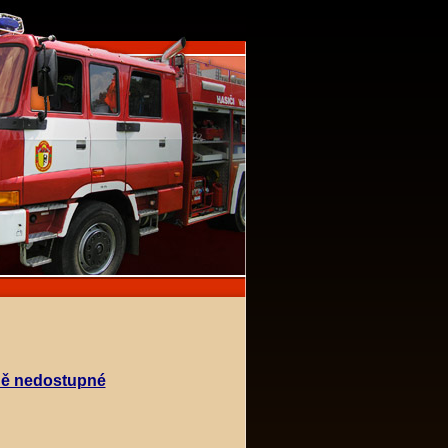
ně nedostupné